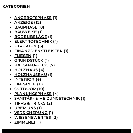
KATEGORIEN
ANGEBOTSPHASE
(1)
ANZEIGE
(12)
BAUPHASE
(8)
BAUWEISE
(1)
BODENBELÄGE
(1)
ELEKTROTECHNIK
(1)
EXPERTEN
(5)
FINANZDIENSTLEISTER
(1)
FLIESEN
(1)
GRUNDSTÜCK
(1)
HAUSBAU-BLOG
(7)
HOLZHAUS
(6)
HOLZHAUSBAU
(1)
INTERIOR
(6)
LIFESTYLE
(11)
OUTDOOR
(10)
PLANUNGSPHASE
(4)
SANITÄR- & HEIZUNGSTECHNIK
(1)
TIPPS & TRICKS
(2)
ÜBER UNS
(1)
VERSICHERUNG
(1)
WISSENSWERTES
(2)
ZIMMEREI
(1)