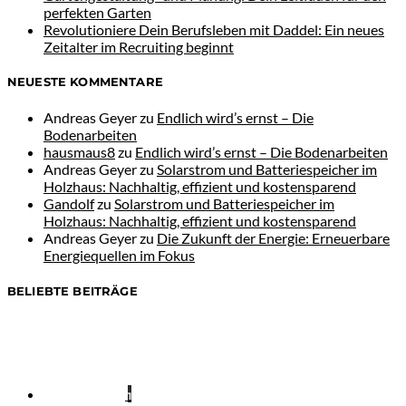
perfekten Garten
Revolutioniere Dein Berufsleben mit Daddel: Ein neues
Zeitalter im Recruiting beginnt
NEUESTE KOMMENTARE
Andreas Geyer
zu
Endlich wird’s ernst – Die
Bodenarbeiten
hausmaus8
zu
Endlich wird’s ernst – Die Bodenarbeiten
Andreas Geyer
zu
Solarstrom und Batteriespeicher im
Holzhaus: Nachhaltig, effizient und kostensparend
Gandolf
zu
Solarstrom und Batteriespeicher im
Holzhaus: Nachhaltig, effizient und kostensparend
Andreas Geyer
zu
Die Zukunft der Energie: Erneuerbare
Energiequellen im Fokus
BELIEBTE BEITRÄGE
1