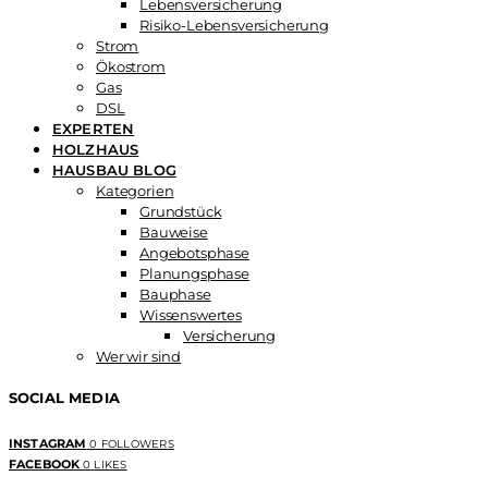
Lebensversicherung
Risiko-Lebensversicherung
Strom
Ökostrom
Gas
DSL
EXPERTEN
HOLZHAUS
HAUSBAU BLOG
Kategorien
Grundstück
Bauweise
Angebotsphase
Planungsphase
Bauphase
Wissenswertes
Versicherung
Wer wir sind
SOCIAL MEDIA
INSTAGRAM
0
FOLLOWERS
FACEBOOK
0
LIKES