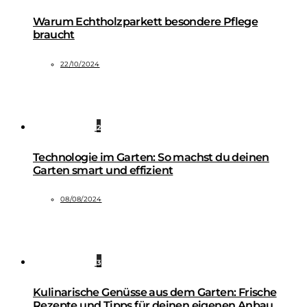
Warum Echtholzparkett besondere Pflege
braucht
22/10/2024
2
Technologie im Garten: So machst du deinen
Garten smart und effizient
08/08/2024
3
Kulinarische Genüsse aus dem Garten: Frische
Rezepte und Tipps für deinen eigenen Anbau