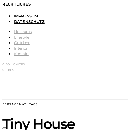
RECHTLICHES
IMPRESSUM
DATENSCHUTZ
Holzhaus
Lifestyle
Outdoor
Interior
Kontakt
0
FOLLOWERS
0
LIKES
BEITRÄGE NACH TAGS
Tiny House