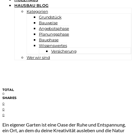
HAUSBAU BLOG
Kategorien
Grundstück
Bauweise
Angebotsphase
Planungsphase
Bauphase
Wissenswertes
Versicherung
Wer wir sind
TOTAL
0
SHARES
0
0
0
Ein eigener Garten ist eine Oase der Ruhe und Entspannung,
ein Ort, an dem du deine Kreativität ausleben und die Natur