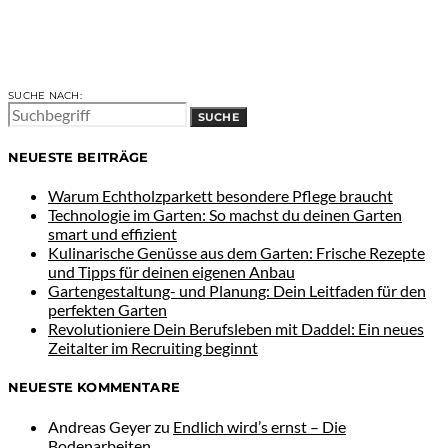
SUCHE NACH:
SUCHE
NEUESTE BEITRÄGE
Warum Echtholzparkett besondere Pflege braucht
Technologie im Garten: So machst du deinen Garten
smart und effizient
Kulinarische Genüsse aus dem Garten: Frische Rezepte
und Tipps für deinen eigenen Anbau
Gartengestaltung- und Planung: Dein Leitfaden für den
perfekten Garten
Revolutioniere Dein Berufsleben mit Daddel: Ein neues
Zeitalter im Recruiting beginnt
NEUESTE KOMMENTARE
Andreas Geyer
zu
Endlich wird’s ernst – Die
Bodenarbeiten