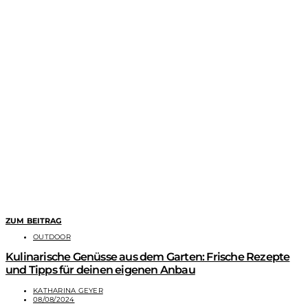
ZUM BEITRAG
OUTDOOR
Kulinarische Genüsse aus dem Garten: Frische Rezepte
und Tipps für deinen eigenen Anbau
KATHARINA GEYER
08/08/2024