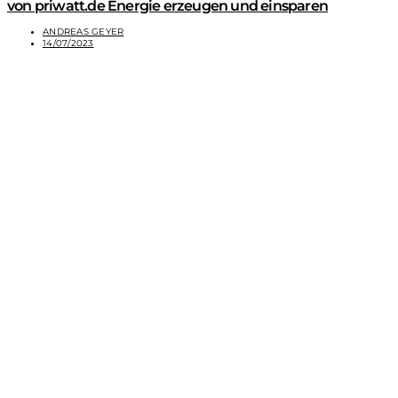
von priwatt.de Energie erzeugen und einsparen
ANDREAS GEYER
14/07/2023