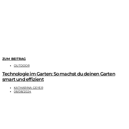
ZUM BEITRAG
OUTDOOR
Technologie im Garten: So machst du deinen Garten
smart und effizient
KATHARINA GEYER
08/08/2024