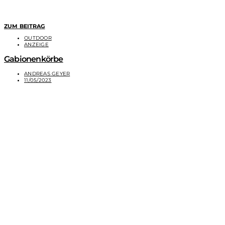
ZUM BEITRAG
OUTDOOR
ANZEIGE
Gabionenkörbe
ANDREAS GEYER
11/05/2023