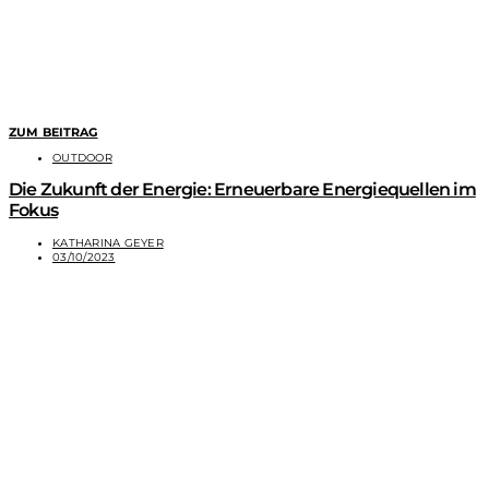
ZUM BEITRAG
OUTDOOR
Die Zukunft der Energie: Erneuerbare Energiequellen im
Fokus
KATHARINA GEYER
03/10/2023