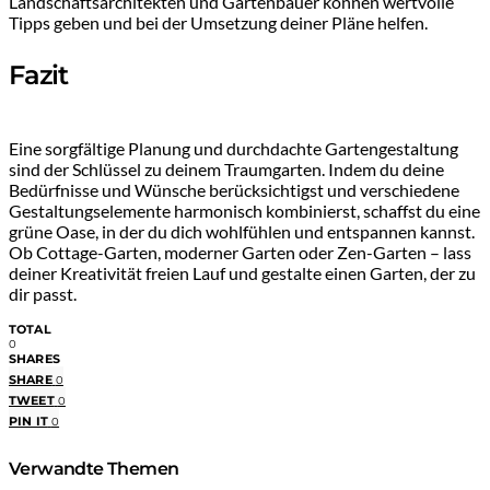
Landschaftsarchitekten und Gartenbauer können wertvolle
Tipps geben und bei der Umsetzung deiner Pläne helfen.
Fazit
Eine sorgfältige Planung und durchdachte Gartengestaltung
sind der Schlüssel zu deinem Traumgarten. Indem du deine
Bedürfnisse und Wünsche berücksichtigst und verschiedene
Gestaltungselemente harmonisch kombinierst, schaffst du eine
grüne Oase, in der du dich wohlfühlen und entspannen kannst.
Ob Cottage-Garten, moderner Garten oder Zen-Garten – lass
deiner Kreativität freien Lauf und gestalte einen Garten, der zu
dir passt.
TOTAL
0
SHARES
SHARE
0
TWEET
0
PIN IT
0
Verwandte Themen