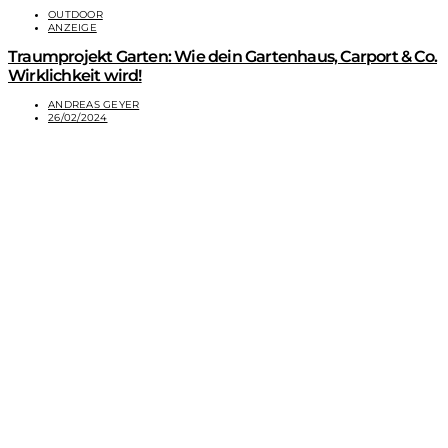
OUTDOOR
ANZEIGE
Traumprojekt Garten: Wie dein Gartenhaus, Carport & Co.
Wirklichkeit wird!
ANDREAS GEYER
26/02/2024