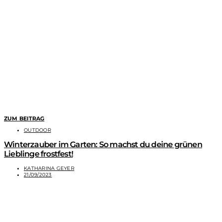
ZUM BEITRAG
OUTDOOR
Winterzauber im Garten: So machst du deine grünen
Lieblinge frostfest!
KATHARINA GEYER
21/09/2023