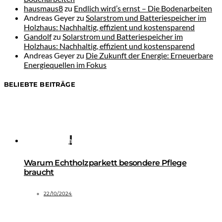
hausmaus8
zu
Endlich wird’s ernst – Die Bodenarbeiten
Andreas Geyer
zu
Solarstrom und Batteriespeicher im
Holzhaus: Nachhaltig, effizient und kostensparend
Gandolf
zu
Solarstrom und Batteriespeicher im
Holzhaus: Nachhaltig, effizient und kostensparend
Andreas Geyer
zu
Die Zukunft der Energie: Erneuerbare
Energiequellen im Fokus
BELIEBTE BEITRÄGE
1
Warum Echtholzparkett besondere Pflege
braucht
22/10/2024