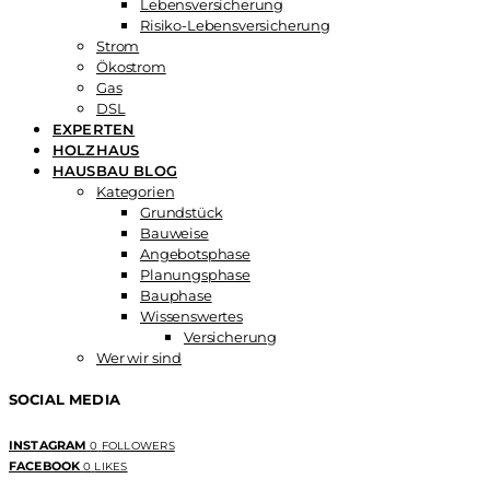
Lebensversicherung
Risiko-Lebensversicherung
Strom
Ökostrom
Gas
DSL
EXPERTEN
HOLZHAUS
HAUSBAU BLOG
Kategorien
Grundstück
Bauweise
Angebotsphase
Planungsphase
Bauphase
Wissenswertes
Versicherung
Wer wir sind
SOCIAL MEDIA
INSTAGRAM
0
FOLLOWERS
FACEBOOK
0
LIKES