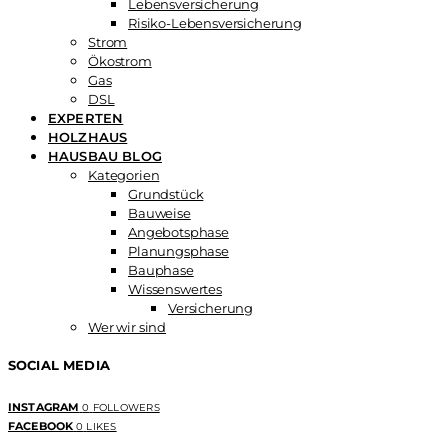
Lebensversicherung
Risiko-Lebensversicherung
Strom
Ökostrom
Gas
DSL
EXPERTEN
HOLZHAUS
HAUSBAU BLOG
Kategorien
Grundstück
Bauweise
Angebotsphase
Planungsphase
Bauphase
Wissenswertes
Versicherung
Wer wir sind
SOCIAL MEDIA
INSTAGRAM
0
FOLLOWERS
FACEBOOK
0
LIKES