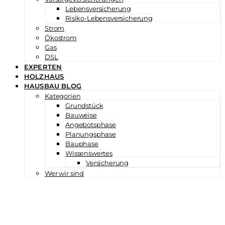
Lebensversicherung
Risiko-Lebensversicherung
Strom
Ökostrom
Gas
DSL
EXPERTEN
HOLZHAUS
HAUSBAU BLOG
Kategorien
Grundstück
Bauweise
Angebotsphase
Planungsphase
Bauphase
Wissenswertes
Versicherung
Wer wir sind