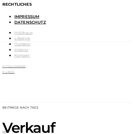
RECHTLICHES
IMPRESSUM
DATENSCHUTZ
Holzhaus
Lifestyle
Outdoor
Interior
Kontakt
0
FOLLOWERS
0
LIKES
BEITRÄGE NACH TAGS
Verkauf