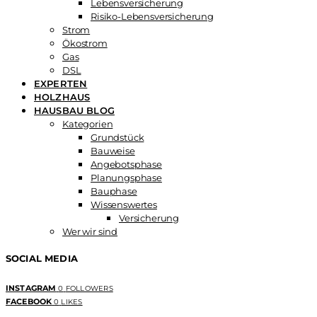
Lebensversicherung
Risiko-Lebensversicherung
Strom
Ökostrom
Gas
DSL
EXPERTEN
HOLZHAUS
HAUSBAU BLOG
Kategorien
Grundstück
Bauweise
Angebotsphase
Planungsphase
Bauphase
Wissenswertes
Versicherung
Wer wir sind
SOCIAL MEDIA
INSTAGRAM
0
FOLLOWERS
FACEBOOK
0
LIKES