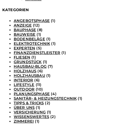
KATEGORIEN
ANGEBOTSPHASE
(1)
ANZEIGE
(12)
BAUPHASE
(8)
BAUWEISE
(1)
BODENBELÄGE
(1)
ELEKTROTECHNIK
(1)
EXPERTEN
(5)
FINANZDIENSTLEISTER
(1)
FLIESEN
(1)
GRUNDSTÜCK
(1)
HAUSBAU-BLOG
(7)
HOLZHAUS
(6)
HOLZHAUSBAU
(1)
INTERIOR
(6)
LIFESTYLE
(11)
OUTDOOR
(10)
PLANUNGSPHASE
(4)
SANITÄR- & HEIZUNGSTECHNIK
(1)
TIPPS & TRICKS
(2)
ÜBER UNS
(1)
VERSICHERUNG
(1)
WISSENSWERTES
(2)
ZIMMEREI
(1)