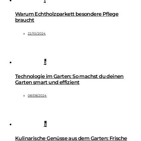
1
Warum Echtholzparkett besondere Pflege
braucht
22/10/2024
2
Technologie im Garten: So machst du deinen
Garten smart und effizient
08/08/2024
3
Kulinarische Genüsse aus dem Garten: Frische