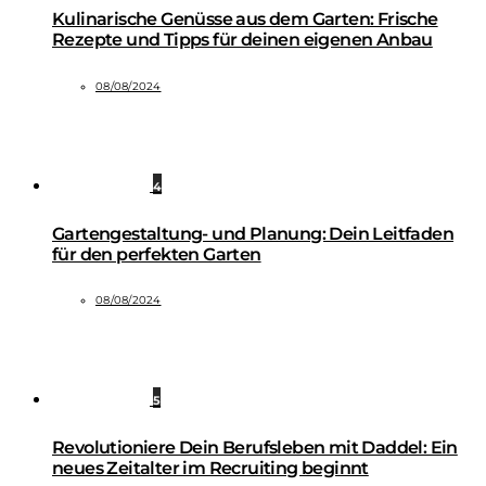
Kulinarische Genüsse aus dem Garten: Frische
Rezepte und Tipps für deinen eigenen Anbau
08/08/2024
4
Gartengestaltung- und Planung: Dein Leitfaden
für den perfekten Garten
08/08/2024
5
Revolutioniere Dein Berufsleben mit Daddel: Ein
neues Zeitalter im Recruiting beginnt