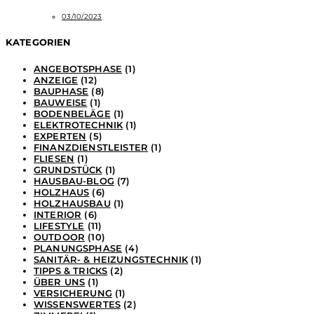
03/10/2023
KATEGORIEN
ANGEBOTSPHASE
(1)
ANZEIGE
(12)
BAUPHASE
(8)
BAUWEISE
(1)
BODENBELÄGE
(1)
ELEKTROTECHNIK
(1)
EXPERTEN
(5)
FINANZDIENSTLEISTER
(1)
FLIESEN
(1)
GRUNDSTÜCK
(1)
HAUSBAU-BLOG
(7)
HOLZHAUS
(6)
HOLZHAUSBAU
(1)
INTERIOR
(6)
LIFESTYLE
(11)
OUTDOOR
(10)
PLANUNGSPHASE
(4)
SANITÄR- & HEIZUNGSTECHNIK
(1)
TIPPS & TRICKS
(2)
ÜBER UNS
(1)
VERSICHERUNG
(1)
WISSENSWERTES
(2)