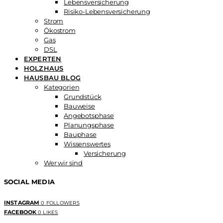
Lebensversicherung
Risiko-Lebensversicherung
Strom
Ökostrom
Gas
DSL
EXPERTEN
HOLZHAUS
HAUSBAU BLOG
Kategorien
Grundstück
Bauweise
Angebotsphase
Planungsphase
Bauphase
Wissenswertes
Versicherung
Wer wir sind
SOCIAL MEDIA
INSTAGRAM
0
FOLLOWERS
FACEBOOK
0
LIKES