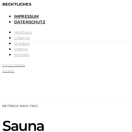
RECHTLICHES
IMPRESSUM
DATENSCHUTZ
Holzhaus
Lifestyle
Outdoor
Interior
Kontakt
0
FOLLOWERS
0
LIKES
BEITRÄGE NACH TAGS
Sauna