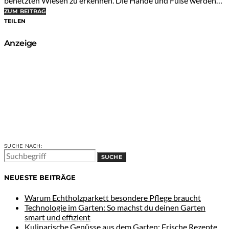
benetzten Wiesen zu erkennen. Die Hände und Füße werden…
ZUM BEITRAG
TEILEN
Anzeige
SUCHE NACH:
SUCHE
NEUESTE BEITRÄGE
Warum Echtholzparkett besondere Pflege braucht
Technologie im Garten: So machst du deinen Garten
smart und effizient
Kulinarische Genüsse aus dem Garten: Frische Rezepte