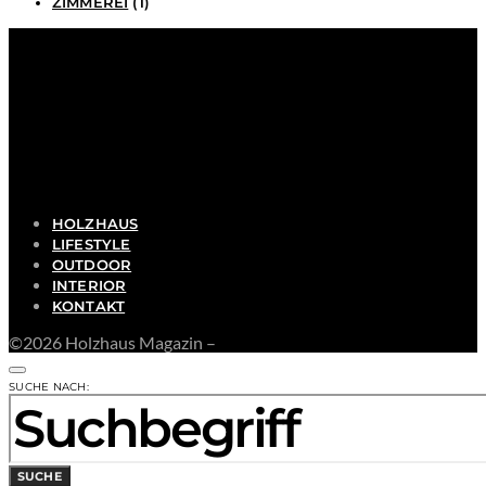
ZIMMEREI
(1)
HOLZHAUS
LIFESTYLE
OUTDOOR
INTERIOR
KONTAKT
©2026 Holzhaus Magazin –
SUCHE NACH:
SUCHE