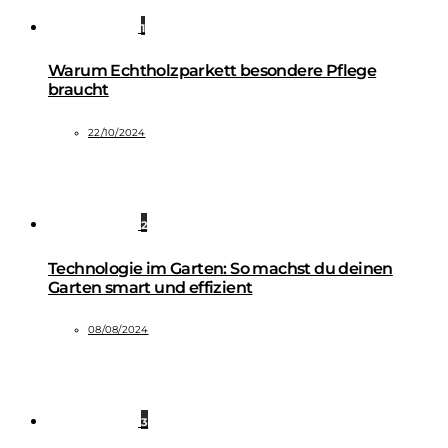
1
Warum Echtholzparkett besondere Pflege
braucht
22/10/2024
2
Technologie im Garten: So machst du deinen
Garten smart und effizient
08/08/2024
3