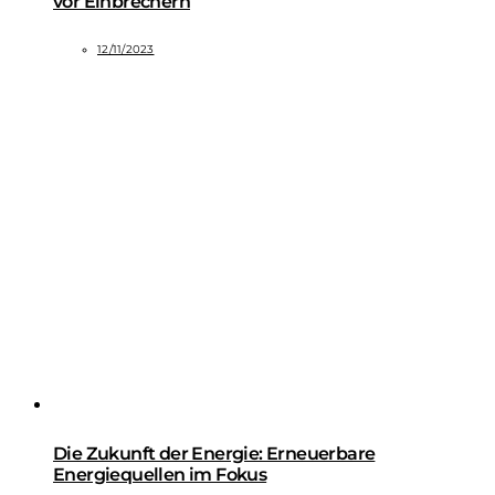
vor Einbrechern
12/11/2023
Die Zukunft der Energie: Erneuerbare
Energiequellen im Fokus