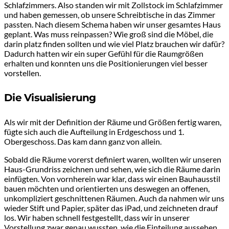
Schlafzimmers. Also standen wir mit Zollstock im Schlafzimmer
und haben gemessen, ob unsere Schreibtische in das Zimmer
passten. Nach diesem Schema haben wir unser gesamtes Haus
geplant. Was muss reinpassen? Wie groß sind die Möbel, die
darin platz finden sollten und wie viel Platz brauchen wir dafür?
Dadurch hatten wir ein super Gefühl für die Raumgrößen
erhalten und konnten uns die Positionierungen viel besser
vorstellen.
Die Visualisierung
Als wir mit der Definition der Räume und Größen fertig waren,
fügte sich auch die Aufteilung in Erdgeschoss und 1.
Obergeschoss. Das kam dann ganz von allein.
Sobald die Räume vorerst definiert waren, wollten wir unseren
Haus-Grundriss zeichnen und sehen, wie sich die Räume darin
einfügten. Von vornherein war klar, dass wir einen Bauhausstil
bauen möchten und orientierten uns deswegen an offenen,
unkompliziert geschnittenen Räumen. Auch da nahmen wir uns
wieder Stift und Papier, später das iPad, und zeichneten drauf
los. Wir haben schnell festgestellt, dass wir in unserer
Vorstellung zwar genau wussten, wie die Einteilung aussehen