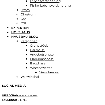
Lebensversicherung
Risiko-Lebensversicherung
Strom
Ökostrom
Gas
DSL
EXPERTEN
HOLZHAUS
HAUSBAU BLOG
Kategorien
Grundstück
Bauweise
Angebotsphase
Planungsphase
Bauphase
Wissenswertes
Versicherung
Wer wir sind
SOCIAL MEDIA
INSTAGRAM
0
FOLLOWERS
FACEBOOK
0
LIKES