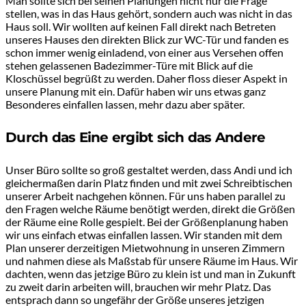
Man sollte sich bei seinen Planungen nicht nur die Frage
stellen, was in das Haus gehört, sondern auch was nicht in das
Haus soll. Wir wollten auf keinen Fall direkt nach Betreten
unseres Hauses den direkten Blick zur WC-Tür und fanden es
schon immer wenig einladend, von einer aus Versehen offen
stehen gelassenen Badezimmer-Türe mit Blick auf die
Kloschüssel begrüßt zu werden. Daher floss dieser Aspekt in
unsere Planung mit ein. Dafür haben wir uns etwas ganz
Besonderes einfallen lassen, mehr dazu aber später.
Durch das Eine ergibt sich das Andere
Unser Büro sollte so groß gestaltet werden, dass Andi und ich
gleichermaßen darin Platz finden und mit zwei Schreibtischen
unserer Arbeit nachgehen können. Für uns haben parallel zu
den Fragen welche Räume benötigt werden, direkt die Größen
der Räume eine Rolle gespielt. Bei der Größenplanung haben
wir uns einfach etwas einfallen lassen. Wir standen mit dem
Plan unserer derzeitigen Mietwohnung in unseren Zimmern
und nahmen diese als Maßstab für unsere Räume im Haus. Wir
dachten, wenn das jetzige Büro zu klein ist und man in Zukunft
zu zweit darin arbeiten will, brauchen wir mehr Platz. Das
entsprach dann so ungefähr der Größe unseres jetzigen