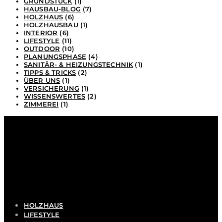
GRUNDSTÜCK
(1)
HAUSBAU-BLOG
(7)
HOLZHAUS
(6)
HOLZHAUSBAU
(1)
INTERIOR
(6)
LIFESTYLE
(11)
OUTDOOR
(10)
PLANUNGSPHASE
(4)
SANITÄR- & HEIZUNGSTECHNIK
(1)
TIPPS & TRICKS
(2)
ÜBER UNS
(1)
VERSICHERUNG
(1)
WISSENSWERTES
(2)
ZIMMEREI
(1)
HOLZHAUS
LIFESTYLE