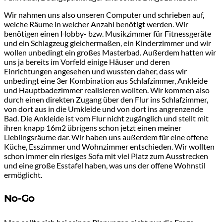
Wir nahmen uns also unseren Computer und schrieben auf,
welche Räume in welcher Anzahl benötigt werden. Wir
benötigen einen Hobby- bzw. Musikzimmer für Fitnessgeräte
und ein Schlagzeug gleichermaßen, ein Kinderzimmer und wir
wollen unbedingt ein großes Masterbad. Außerdem hatten wir
uns ja bereits im Vorfeld einige Häuser und deren
Einrichtungen angesehen und wussten daher, dass wir
unbedingt eine 3er Kombination aus Schlafzimmer, Ankleide
und Hauptbadezimmer realisieren wollten. Wir kommen also
durch einen direkten Zugang über den Flur ins Schlafzimmer,
von dort aus in die Umkleide und von dort ins angrenzende
Bad. Die Ankleide ist vom Flur nicht zugänglich und stellt mit
ihren knapp 16m2 übrigens schon jetzt einen meiner
Lieblingsräume dar. Wir haben uns außerdem für eine offene
Küche, Esszimmer und Wohnzimmer entschieden. Wir wollten
schon immer ein riesiges Sofa mit viel Platz zum Ausstrecken
und eine große Esstafel haben, was uns der offene Wohnstil
ermöglicht.
No-Go