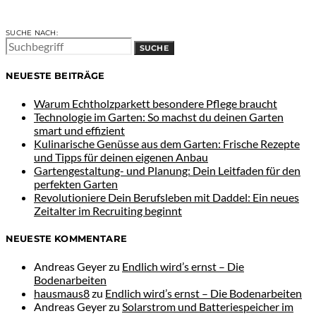
SUCHE NACH:
SUCHE
NEUESTE BEITRÄGE
Warum Echtholzparkett besondere Pflege braucht
Technologie im Garten: So machst du deinen Garten
smart und effizient
Kulinarische Genüsse aus dem Garten: Frische Rezepte
und Tipps für deinen eigenen Anbau
Gartengestaltung- und Planung: Dein Leitfaden für den
perfekten Garten
Revolutioniere Dein Berufsleben mit Daddel: Ein neues
Zeitalter im Recruiting beginnt
NEUESTE KOMMENTARE
Andreas Geyer
zu
Endlich wird’s ernst – Die
Bodenarbeiten
hausmaus8
zu
Endlich wird’s ernst – Die Bodenarbeiten
Andreas Geyer
zu
Solarstrom und Batteriespeicher im