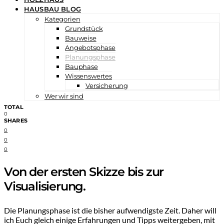
HAUSBAU BLOG
Kategorien
Grundstück
Bauweise
Angebotsphase
Planungsphase
Bauphase
Wissenswertes
Versicherung
Wer wir sind
TOTAL
0
SHARES
0
0
0
Von der ersten Skizze bis zur
Visualisierung.
Die Planungsphase ist die bisher aufwendigste Zeit. Daher will
ich Euch gleich einige Erfahrungen und Tipps weitergeben, mit