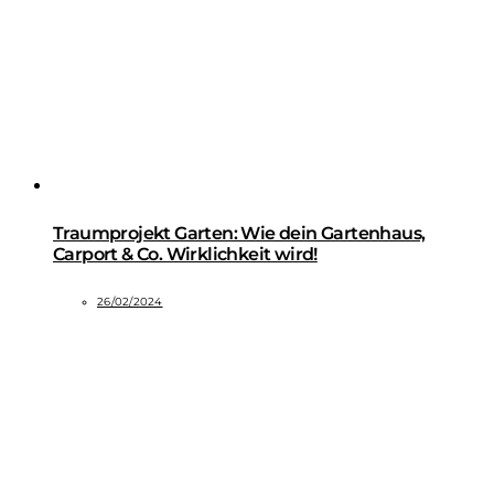
Traumprojekt Garten: Wie dein Gartenhaus,
Carport & Co. Wirklichkeit wird!
26/02/2024