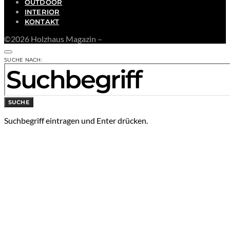
OUTDOOR
INTERIOR
KONTAKT
©2026 Holzhaus Magazin –
SUCHE NACH:
SUCHE
Suchbegriff eintragen und Enter drücken.