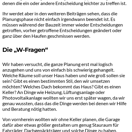
denen die ein oder andere Entscheidung leichter zu treffen ist.
Ihr werdet aber in den weiteren Beiträgen sehen, dass die
Planungsphase nicht einfach irgendwann beendet ist. Es
müssen während der Bauzeit immer wieder Entscheidungen
getroffen, vorher getroffene Entscheidungen geändert oder
ganz über den Haufen geschmissen werden.
Die „W-Fragen“
Wir haben versucht, die ganze Planung erst mal logisch
anzugehen und uns von einfach bis schwierig gehangelt.
Welche Räume soll unser Haus haben und wie groß sollen sie
sein? Gibt es einen bestimmten Stil, den wir umsetzen
möchten? Welches Dach bekommt das Haus? Gibt es einen
Keller? An Dinge wie Heizung, Lüftungsanlage oder
Photovoltaikanlage wollten wir uns erst später wagen, da wir
genau wussten, dass das die Dinge werden bei denen wir Hilfe
und Beratung nötig hatten.
Von vornherein wollten wir ohne Keller planen, die Garage
dafür aber etwas größer gestalten um genug Stauraum für
Fahrräder, Dachgepäckträger und solche Dinge zu haben.