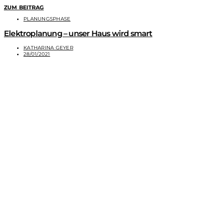
ZUM BEITRAG
PLANUNGSPHASE
Elektroplanung – unser Haus wird smart
KATHARINA GEYER
28/01/2021